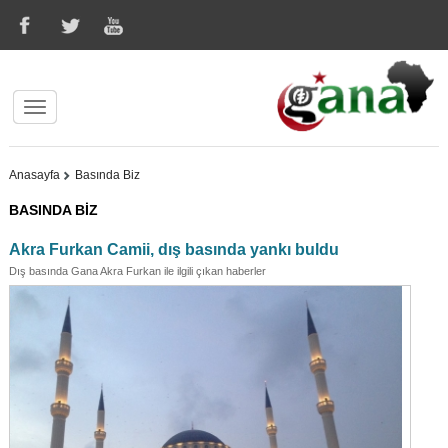
Anasayfa
Basında Biz
BASINDA BİZ
Akra Furkan Camii, dış basında yankı buldu
Dış basında Gana Akra Furkan ile ilgili çıkan haberler